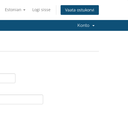
Estonian
Logi sisse
Vaata ostukorvi
Konto