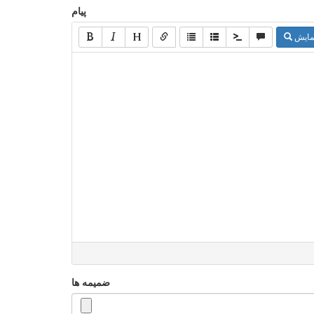
پیام
مایش
ضمیمه ها