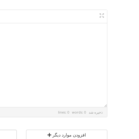
ذخیره شد
lines: 0 words: 0
افزودن موارد دیگر