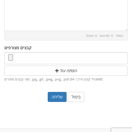
נשמר
lines: 0 words: 0
קבצים מצורפים
הוסיפו עוד
סוגי קבצים מותרים: .jpg, .gif, .jpeg, .png, .pdf (גודל קובץ מירבי: 64MB)
ביטול