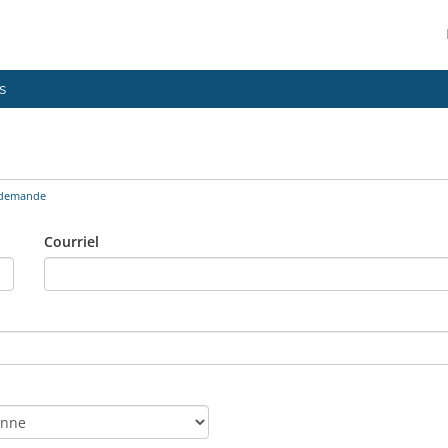
s
 demande
Courriel