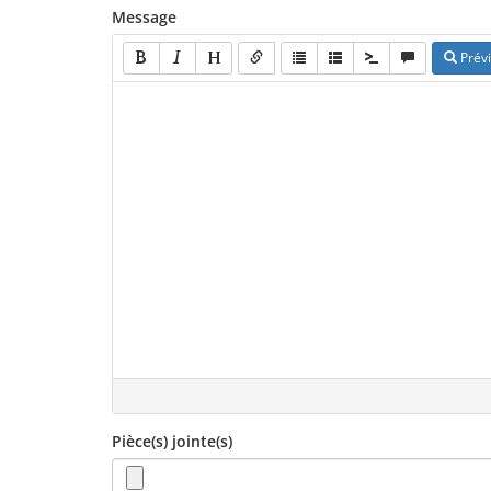
Message
Prévi
Pièce(s) jointe(s)