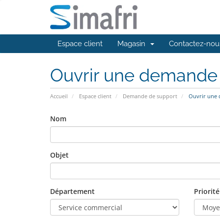
Espace client
Magasin
Contactez-nou
Ouvrir une demande
Accueil
Espace client
Demande de support
Ouvrir une
Nom
Objet
Département
Priorité