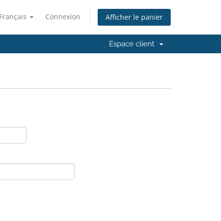
Français
Connexion
Afficher le panier
Espace client