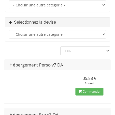
Sélectionnez la devise
Hébergement Perso v7 DA
35,88 €
Annuel
Commander
Hébergement Pro v7 DA