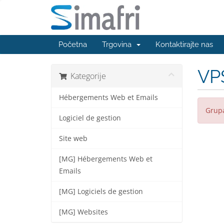
Početna
Trgovina
Kontaktirajte nas
VP
Kategorije
Hébergements Web et Emails
Grupa
Logiciel de gestion
Site web
[MG] Hébergements Web et
Emails
[MG] Logiciels de gestion
[MG] Websites