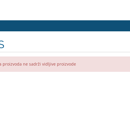
S
 proizvoda ne sadrži vidljive proizvode