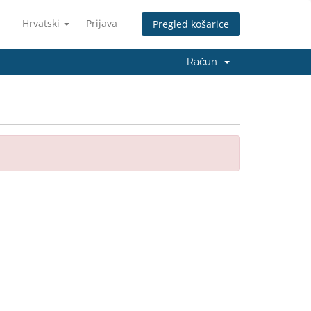
Hrvatski
Prijava
Pregled košarice
Račun