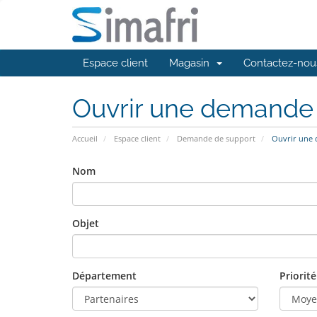
Espace client
Magasin
Contactez-nou
Ouvrir une demande
Accueil
Espace client
Demande de support
Ouvrir une
Nom
Objet
Département
Priorité