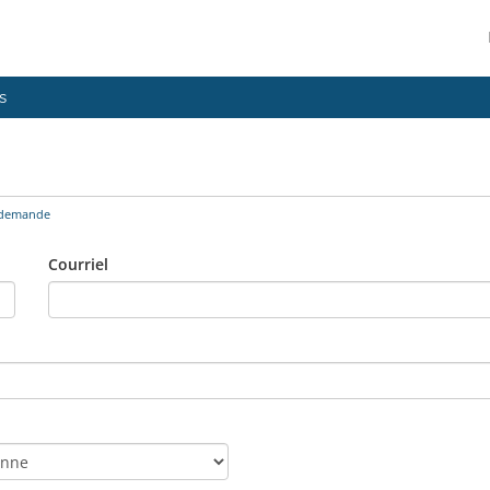
s
 demande
Courriel