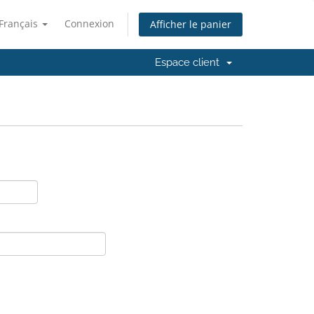
Français
Connexion
Afficher le panier
Espace client