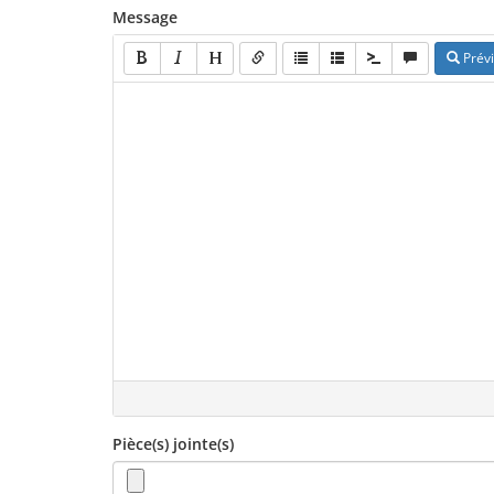
Message
Prévi
Pièce(s) jointe(s)