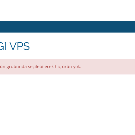
G] VPS
ün grubunda seçilebilecek hiç ürün yok.