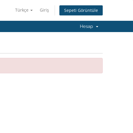
Türkçe
Giriş
Sepeti Görüntüle
Hesap