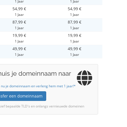
1 Jaar
1 Jaar
54,99 €
54,99 €
1 Jaar
1 Jaar
87,99 €
87,99 €
1 Jaar
1 Jaar
19,99 €
19,99 €
1 Jaar
1 Jaar
49,99 €
49,99 €
1 Jaar
1 Jaar
huis je domeinnaam naar
 nu je domeinnaam en verleng hem met 1 jaar!*
nsfer een domeinnaam
sief bepaalde TLD's en onlangs vernieuwde domeinen