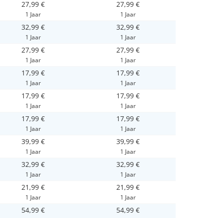
27,99 €
27,99 €
1 Jaar
1 Jaar
32,99 €
32,99 €
1 Jaar
1 Jaar
27,99 €
27,99 €
1 Jaar
1 Jaar
17,99 €
17,99 €
1 Jaar
1 Jaar
17,99 €
17,99 €
1 Jaar
1 Jaar
17,99 €
17,99 €
1 Jaar
1 Jaar
39,99 €
39,99 €
1 Jaar
1 Jaar
32,99 €
32,99 €
1 Jaar
1 Jaar
21,99 €
21,99 €
1 Jaar
1 Jaar
54,99 €
54,99 €