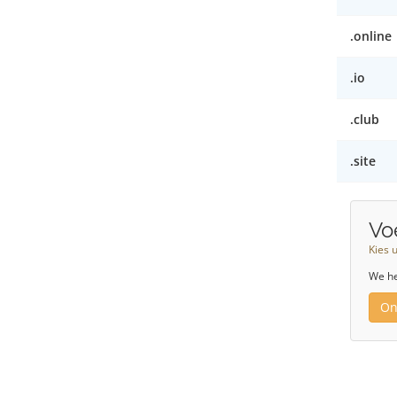
.online
.io
.club
.site
Vo
Kies 
We he
On