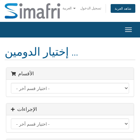
تسجيل الدخول
العربية
شاهد العربة
تبديل
التنقل
إختيار الدومين ...
الأقسام
الإجراءات