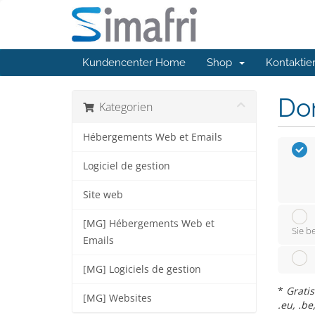
Kundencenter Home
Shop
Kontaktie
Do
Kategorien
Hébergements Web et Emails
Logiciel de gestion
Site web
[MG] Hébergements Web et
Sie b
Emails
[MG] Logiciels de gestion
*
Gratis
[MG] Websites
.eu, .be,