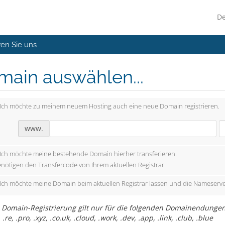
D
ren Sie uns
main auswählen...
Ich möchte zu meinem neuem Hosting auch eine neue Domain registrieren.
www.
Ich möchte meine bestehende Domain hierher transferieren.
enötigen den Transfercode von Ihrem aktuellen Registrar.
Ich möchte meine Domain beim aktuellen Registrar lassen und die Nameserve
 Domain-Registrierung gilt nur für die folgenden Domainendungen (TLD)
 .re, .pro, .xyz, .co.uk, .cloud, .work, .dev, .app, .link, .club, .blue